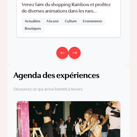
Venez faire du shopping Rainbow et profitez
de diverses animations dans les rues
commerçantes.
Actualites
A la une
Culture
Evenements
Boutiques
Agenda des expériences
Découvrez ce qui arrive bientôt à Anvers.