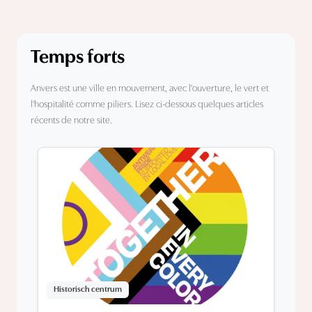
Temps forts
Anvers est une ville en mouvement, avec l'ouverture, le vert et
l'hospitalité comme piliers. Lisez ci-dessous quelques articles
récents de notre site.
Historisch centrum