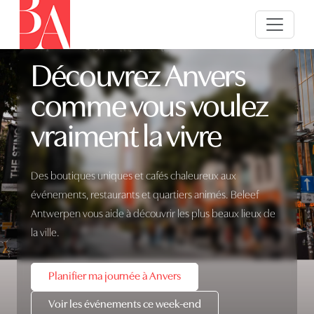
Découvrez Anvers
comme vous voulez
vraiment la vivre
Des boutiques uniques et cafés chaleureux aux
événements, restaurants et quartiers animés. Beleef
Antwerpen vous aide à découvrir les plus beaux lieux de
la ville.
Planifier ma journée à Anvers
Voir les événements ce week-end