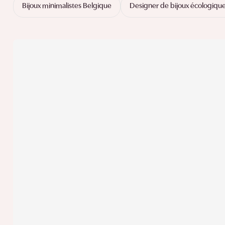
Bijoux minimalistes Belgique
Designer de bijoux écologiqu