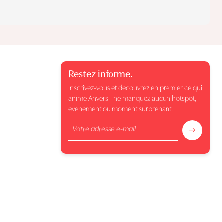
Restez informe.
Inscrivez-vous et decouvrez en premier ce qui
anime Anvers - ne manquez aucun hotspot,
evenement ou moment surprenant.