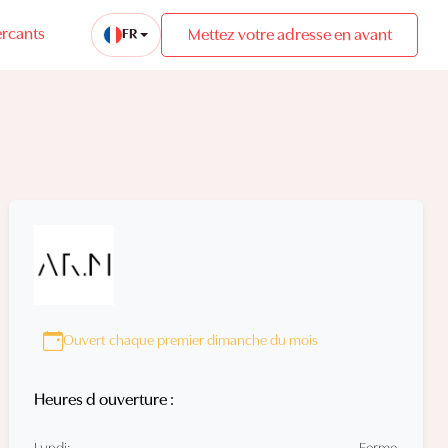
rcants
Mettez votre adresse en avant
FR
Ouvert chaque premier dimanche du mois
Heures d ouverture :