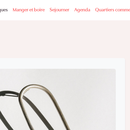
ques
Manger et boire
Sejourner
Agenda
Quartiers comme