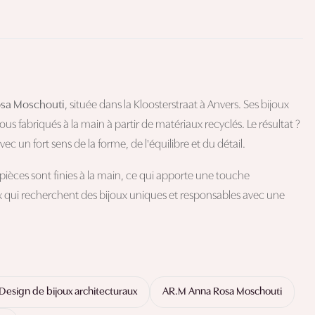
sa Moschouti
, située dans la Kloosterstraat à Anvers. Ses bijoux
tous fabriqués à la main à partir de matériaux recyclés. Le résultat ?
ec un fort sens de la forme, de l'équilibre et du détail.
s pièces sont finies à la main, ce qui apporte une touche
eux qui recherchent des bijoux uniques et responsables avec une
Design de bijoux architecturaux
AR.M Anna Rosa Moschouti