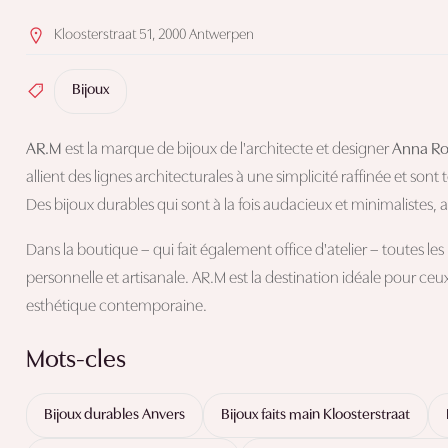
Kloosterstraat 51, 2000 Antwerpen
Bijoux
AR.M
est la marque de bijoux de l'architecte et designer
Anna Ro
allient des lignes architecturales à une simplicité raffinée et sont 
Des bijoux durables qui sont à la fois audacieux et minimalistes, av
Dans la boutique – qui fait également office d'atelier – toutes le
personnelle et artisanale. AR.M est la destination idéale pour c
esthétique contemporaine.
Mots-cles
Bijoux durables Anvers
Bijoux faits main Kloosterstraat