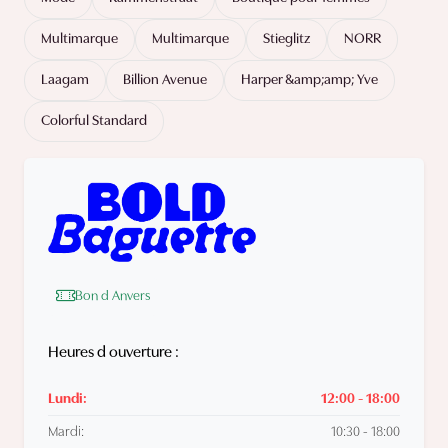
Multimarque
Multimarque
Stieglitz
NORR
Laagam
Billion Avenue
Harper &amp;amp; Yve
Colorful Standard
Bon d Anvers
Heures d ouverture :
Lundi:
12:00 - 18:00
Mardi:
10:30 - 18:00