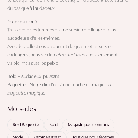
tenues qui leur donnent force et style – du décontracté au chic,
du basique à l'audacieux.
Notre mission ?
Transformer les femmes en une version meilleure et plus
audacieuse d'elles-mêmes.
Avec des collections uniques et de qualité et un service
chaleureux, nous rendons
être audacieux
non seulement
visible, mais aussi palpable.
Bold
– Audacieux, puissant
Baguette
– Notre clin d'œil à une touche de magie :
la
baguette magique
Mots-cles
Bold Baguette
Bold
Magasin pour femmes
Mode
Kammenstraat
Boutique pour femmes