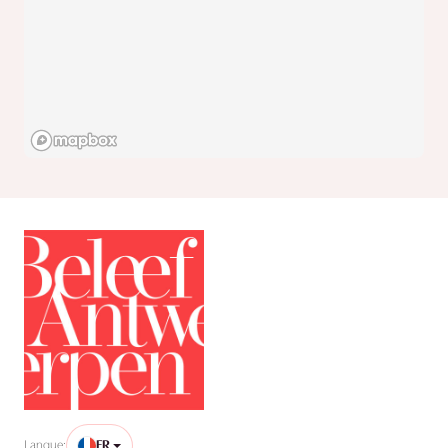
Langue:
FR