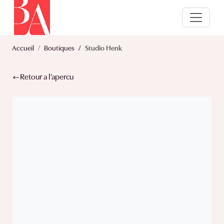
Accueil
Boutiques
Studio Henk
Retour a l'apercu