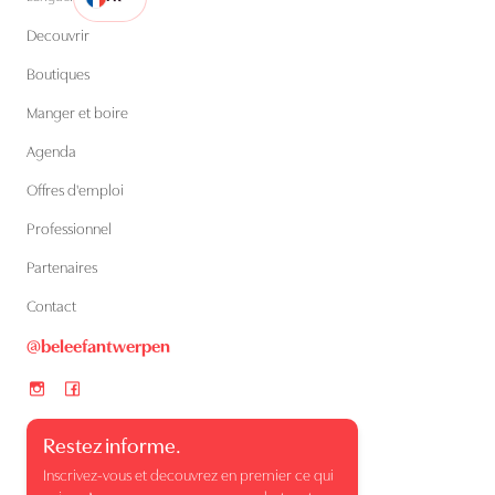
Decouvrir
Boutiques
Manger et boire
Agenda
Offres d'emploi
Professionnel
Partenaires
Contact
@beleefantwerpen
Restez informe.
Inscrivez-vous et decouvrez en premier ce qui