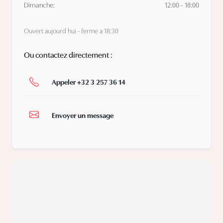
Dimanche:
12:00 - 18:00
Ouvert aujourd hui - ferme a 18:30
Ou contactez directement :
Appeler +32 3 257 36 14
Envoyer un message