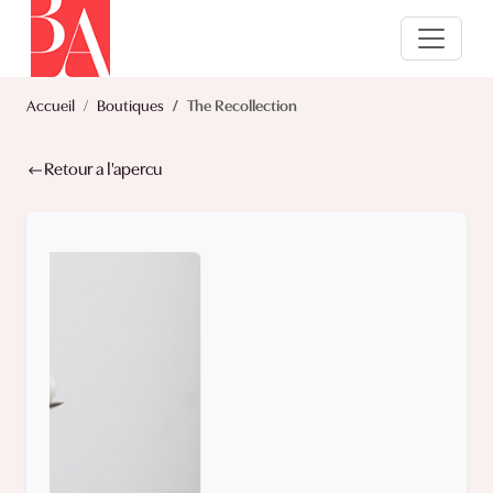
Accueil
Boutiques
The Recollection
Retour a l'apercu