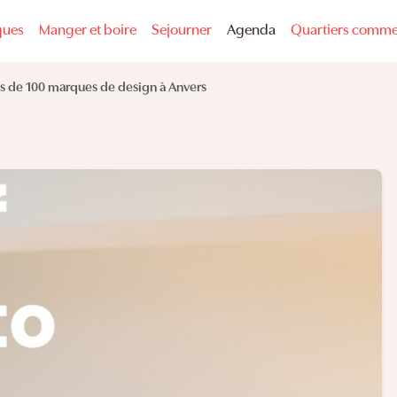
ques
Manger et boire
Sejourner
Agenda
Quartiers comme
 de 100 marques de design à Anvers