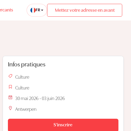
rcants
Mettez votre adresse en avant
FR
Infos pratiques
Culture
Culture
30 mai 2026 - 03 juin 2026
Antwerpen
S'inscrire