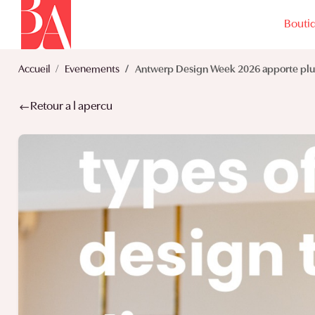
Bouti
Accueil
Evenements
Antwerp Design Week 2026 apporte plus
Retour a l apercu