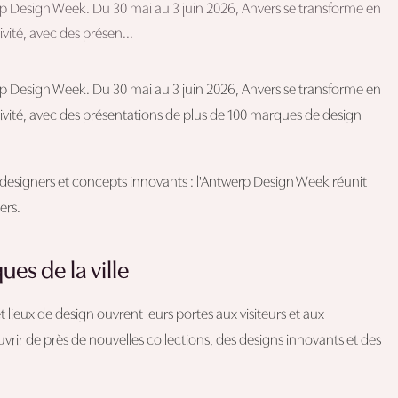
p Design Week. Du 30 mai au 3 juin 2026, Anvers se transforme en
ivité, avec des présen...
p Design Week. Du 30 mai au 3 juin 2026, Anvers se transforme en
éativité, avec des présentations de plus de 100 marques de design
designers et concepts innovants : l'Antwerp Design Week réunit
ers.
es de la ville
lieux de design ouvrent leurs portes aux visiteurs et aux
ir de près de nouvelles collections, des designs innovants et des