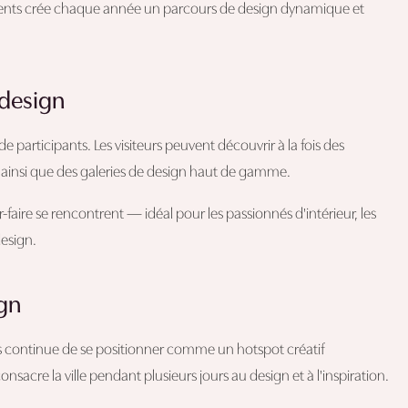
gents crée chaque année un parcours de design dynamique et
 design
e participants. Les visiteurs peuvent découvrir à la fois des
ainsi que des galeries de design haut de gamme.
-faire se rencontrent — idéal pour les passionnés d'intérieur, les
design.
ign
vers continue de se positionner comme un hotspot créatif
sacre la ville pendant plusieurs jours au design et à l'inspiration.