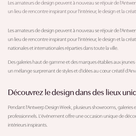
Les amateurs de design peuvent à nouveau se réjouir de l'Antwer
un lieu de rencontre inspirant pour l'intérieur, le design et la créat
Les amateurs de design peuvent à nouveau se réjouir de l'Antwer
un lieu de rencontre inspirant pour l'intérieur, le design et la cr
nationales et internationales réparties dans toute la ville.
Des galeries haut de gamme et des marques établies aux jeunes 
un mélange surprenant de styles et d'idées au cœur créatif d'Anv
Découvrez le design dans des lieux uniqu
Pendant l'Antwerp Design Week, plusieurs showrooms, galeries et 
professionnels. L'événement offre une occasion unique de découvr
intérieurs inspirants.