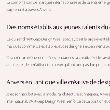
La combinaison de marques internationales et de talents émer
surprenant à travers Anvers.
Des noms établis aux jeunes talents du
Ce qui rend l'Antwerp Design Week spécial, c'est le large éventail d
marques commerciales établies et des designers expérimentaux 
Cela crée un événement où les tendances, la créativité et le savoir
architectes, les créatifs et tous ceux qui ont une passion pour le 
Anvers en tant que ville créative de des
Avec son lien fort avec la mode, l'architecture et l'intérieur, An
international. L'Antwerp Design Week renforce cette position et con