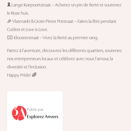
🎗️ Lange Koepoortstraat – Achetez un pin de fierté et soutenez
le Roze huis.
🎉 Vlasmarkt & Grote Pieter Potstraat – Faites la fête pendant
Cutfest et Love is Love.
🏳️‍🌈 Kloosterstraat – Vivez la fierté au premier rang.
Partez à l'aventure, découvrez les différents quartiers, soutenez
nos entrepreneurs locaux et célébrez avec nous l'amour, la
diversité et l'inclusion.
Happy Pride! 🌈
Publie par
Explorez Anvers