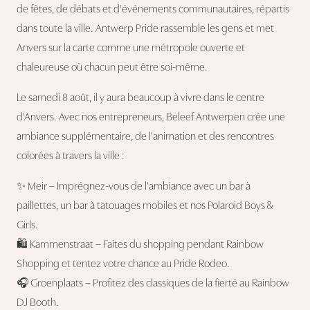
de fêtes, de débats et d'événements communautaires, répartis
dans toute la ville. Antwerp Pride rassemble les gens et met
Anvers sur la carte comme une métropole ouverte et
chaleureuse où chacun peut être soi-même.
Le samedi 8 août, il y aura beaucoup à vivre dans le centre
d'Anvers. Avec nos entrepreneurs, Beleef Antwerpen crée une
ambiance supplémentaire, de l'animation et des rencontres
colorées à travers la ville :
✨ Meir – Imprégnez-vous de l'ambiance avec un bar à
paillettes, un bar à tatouages mobiles et nos Polaroid Boys &
Girls.
🛍️ Kammenstraat – Faites du shopping pendant Rainbow
Shopping et tentez votre chance au Pride Rodeo.
🎧 Groenplaats – Profitez des classiques de la fierté au Rainbow
DJ Booth.