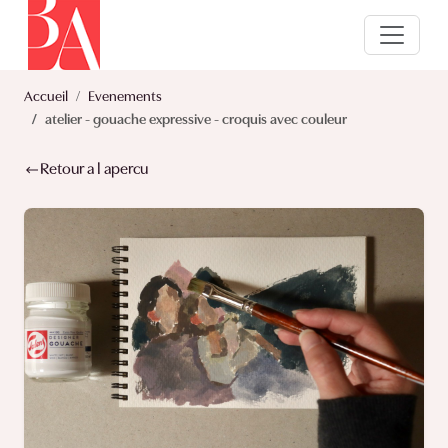
Accueil
Evenements
atelier - gouache expressive - croquis avec couleur
Retour a l apercu