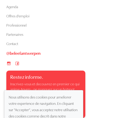
Agenda
Offres d'emploi
Professionnel
Partenaires
Contact
@beleefantwerpen
Restez informe.
Inscrivez-vous et decouvrez en premier ce qui
anime Anvers - ne manquez aucun hotspot,
evenement ou moment surprenant.
Nous utilisons des cookies pour ameliorer
votre experience de navigation. En cliquant
sur "Accepter", vous acceptez notre utilisation
des cookies comme decrit dans notre