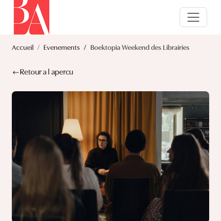
Accueil
Evenements
Boektopia Weekend des Librairies
Retour a l apercu