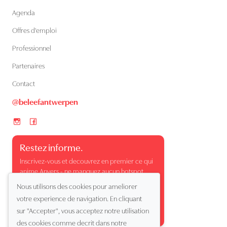
Agenda
Offres d'emploi
Professionnel
Partenaires
Contact
@beleefantwerpen
Restez informe.
Inscrivez-vous et decouvrez en premier ce qui
anime Anvers - ne manquez aucun hotspot,
evenement ou moment surprenant.
Nous utilisons des cookies pour ameliorer
votre experience de navigation. En cliquant
sur "Accepter", vous acceptez notre utilisation
des cookies comme decrit dans notre