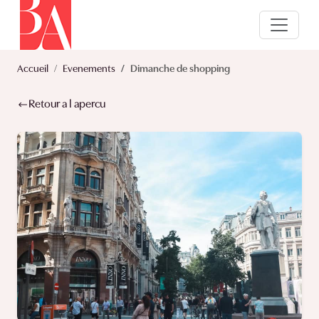
Accueil
Evenements
Dimanche de shopping
Retour a l apercu