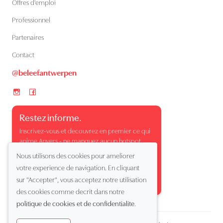
Offres d'emploi
Professionnel
Partenaires
Contact
@beleefantwerpen
Restez informe.
Inscrivez-vous et decouvrez en premier ce qui
anime Anvers - ne manquez aucun hotspot,
evenement ou moment surprenant.
Nous utilisons des cookies pour ameliorer
votre experience de navigation. En cliquant
sur "Accepter", vous acceptez notre utilisation
des cookies comme decrit dans notre
politique de cookies et de confidentialite
.