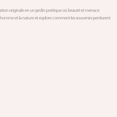
allation originale en un jardin poétique où beauté et menace
e l'homme et la nature et explore comment les souvenirs perdurent