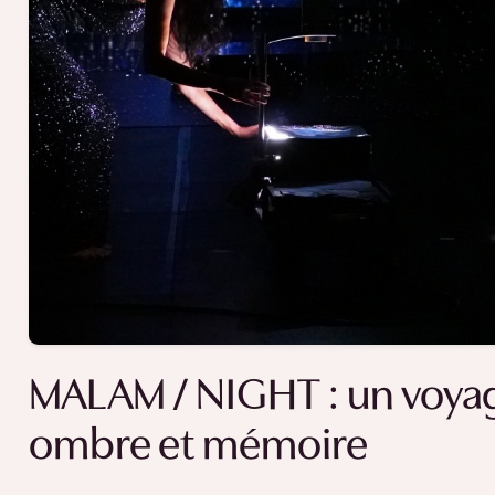
MALAM / NIGHT : un voyag
ombre et mémoire