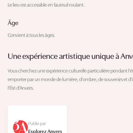
Le lieu est accessible en fauteuil roulant.
Âge
Convient à tous les âges.
Une expérience artistique unique à Anv
Vous cherchez une expérience culturelle particulière pendant l'ét
emporter par un monde de lumière, d'ombre, de souvenirs et d'im
l'Été d'Anvers.
Publie par
Explorez Anvers