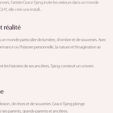
vers, l'artiste Grace Tjang invite les visiteurs dans un monde
T, elle crée une install...
 réalité
dans un monde particulier de lumière, d'ombre et de souvenirs. Avec
formance où l'histoire personnelle, la nature et l'imagination se
et les histoires de ses ancêtres, Tjang construit un univers
ne
flexion, de rêves et de souvenirs. Grace Tjang plonge
de ses parents, grands-parents et ancêtres.