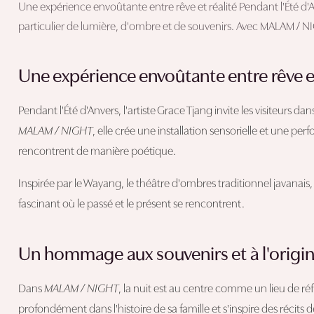
Une expérience envoûtante entre rêve et réalité Pendant l'Été d'An
particulier de lumière, d'ombre et de souvenirs. Avec MALAM / NIGH
Une expérience envoûtante entre rêve et
Pendant l'Été d'Anvers, l'artiste Grace Tjang invite les visiteurs 
MALAM / NIGHT
, elle crée une installation sensorielle et une per
rencontrent de manière poétique.
Inspirée par le Wayang, le théâtre d'ombres traditionnel javanais, 
fascinant où le passé et le présent se rencontrent.
Un hommage aux souvenirs et à l'origi
Dans
MALAM / NIGHT
, la nuit est au centre comme un lieu de ré
profondément dans l'histoire de sa famille et s'inspire des récits 