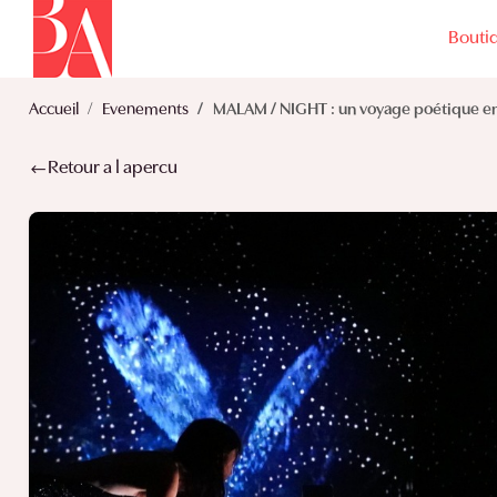
Bouti
Accueil
Evenements
MALAM / NIGHT : un voyage poétique e
Retour a l apercu