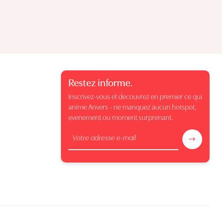
Restez informe.
Inscrivez-vous et decouvrez en premier ce qui
anime Anvers - ne manquez aucun hotspot,
evenement ou moment surprenant.