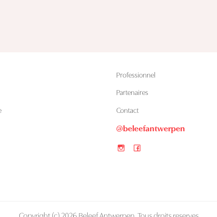
Professionnel
Partenaires
e
Contact
@beleefantwerpen
Copyright (c) 2026 Beleef Antwerpen. Tous droits reserves