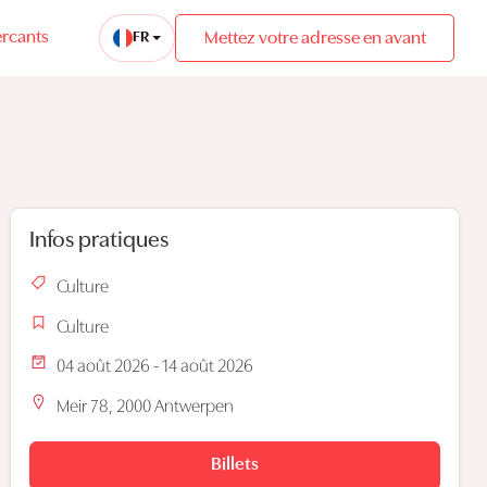
rcants
Mettez votre adresse en avant
FR
Infos pratiques
Culture
Culture
04 août 2026 - 14 août 2026
Meir 78, 2000 Antwerpen
Billets