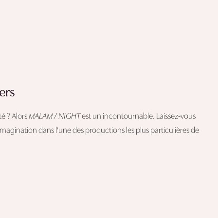
ers
é ? Alors
MALAM / NIGHT
est un incontournable. Laissez-vous
agination dans l'une des productions les plus particulières de