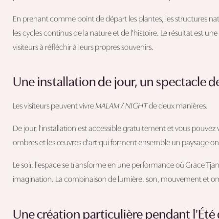
En prenant comme point de départ les plantes, les structures natur
les cycles continus de la nature et de l'histoire. Le résultat est 
visiteurs à réfléchir à leurs propres souvenirs.
Une installation de jour, un spectacle d
Les visiteurs peuvent vivre
MALAM / NIGHT
de deux manières.
De jour, l'installation est accessible gratuitement et vous pouve
ombres et les œuvres d'art qui forment ensemble un paysage oni
Le soir, l'espace se transforme en une performance où Grace Tjang
imagination. La combinaison de lumière, son, mouvement et om
Une création particulière pendant l'Été