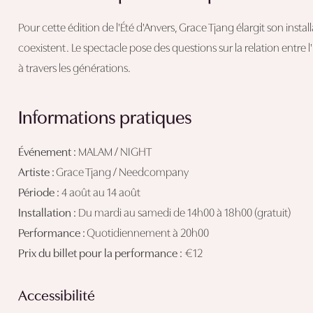
Pour cette édition de l'Été d'Anvers, Grace Tjang élargit son inst
coexistent. Le spectacle pose des questions sur la relation entr
à travers les générations.
Informations pratiques
Événement :
MALAM / NIGHT
Artiste :
Grace Tjang / Needcompany
Période :
4 août au 14 août
Installation :
Du mardi au samedi de 14h00 à 18h00 (gratuit)
Performance :
Quotidiennement à 20h00
Prix du billet pour la performance :
€12
Accessibilité