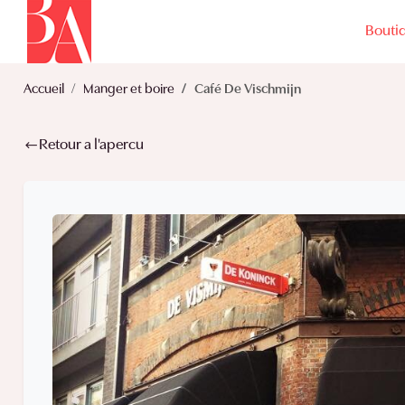
Bouti
Accueil
Manger et boire
Café De Vischmijn
Retour a l'apercu