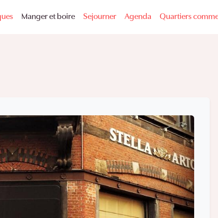
ques
Manger et boire
Sejourner
Agenda
Quartiers comme