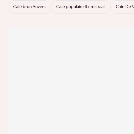
Café brun Anvers
Café populaire Riemstraat
Café De V