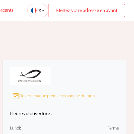
rcants
Mettez votre adresse en avant
FR
Ouvert chaque premier dimanche du mois
Heures d ouverture :
Lundi:
Ferme