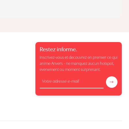
Restez informe.
Inscrivez-vous et decouvrez en premier ce qui
anime Anvers - ne manquez aucun hotspot,
evenement ou moment surprenant.