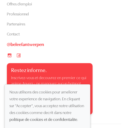
Offres d'emploi
Professionnel
Partenaires
Contact
@beleefantwerpen
Restez informe.
Inscrivez-vous et decouvrez en premier ce qui
anime Anvers - ne manquez aucun hotspot,
evenement ou moment surprenant.
Nous utilisons des cookies pour ameliorer
votre experience de navigation. En cliquant
sur "Accepter", vous acceptez notre utilisation
des cookies comme decrit dans notre
politique de cookies et de confidentialite
.