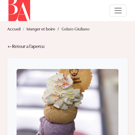
Accueil
Manger et boire
Gelato Giuliano
Retour a l'apercu