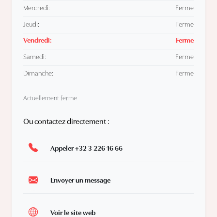
Mercredi:
Ferme
Jeudi:
Ferme
Vendredi:
Ferme
Samedi:
Ferme
Dimanche:
Ferme
Actuellement ferme
Ou contactez directement :
Appeler +32 3 226 16 66
Envoyer un message
Voir le site web