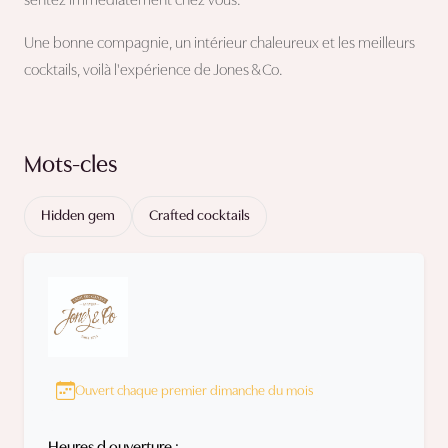
sentez immédiatement chez vous.
Une bonne compagnie, un intérieur chaleureux et les meilleurs
cocktails, voilà l'expérience de Jones & Co.
Mots-cles
Hidden gem
Crafted cocktails
Ouvert chaque premier dimanche du mois
Heures d ouverture :