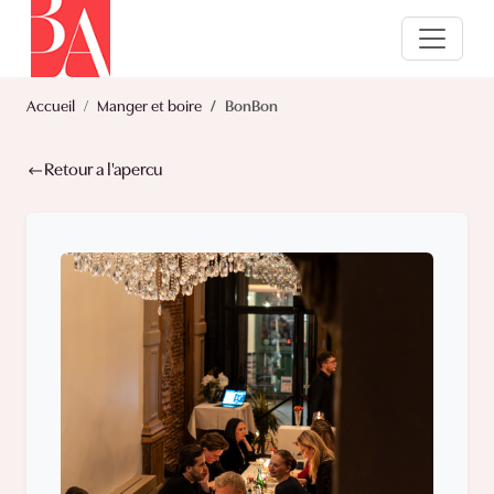
Accueil
Manger et boire
BonBon
Retour a l'apercu